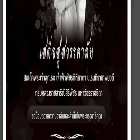
ส่ง
ยกเลิก