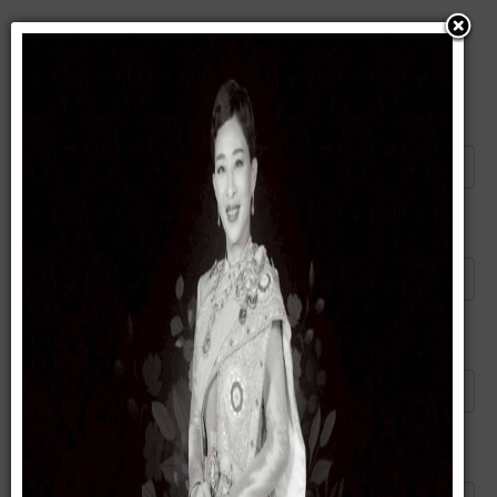
แนะนำบทความนี้ให้เพื่อน
ส่งอีเมลไปยัง
*
ผู้ส่ง
*
อีเมลของคุณ
*
หัวข้อ
*