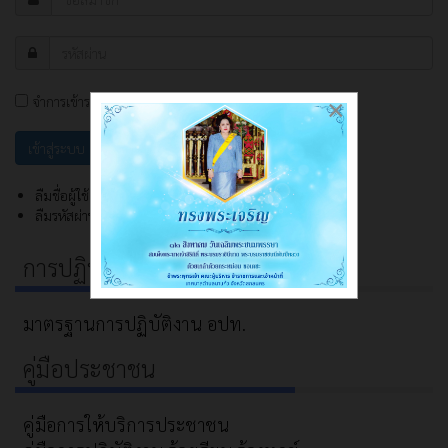
จำการเข้าระบบ
×
ลืมชื่อผู้ใช้?
ลืมรหัสผ่าน?
การปฏิบัติงาน
มาตรฐานการปฏิบัติงาน อปท.
คู่มือประชาชน
คู่มือการให้บริการประชาชน