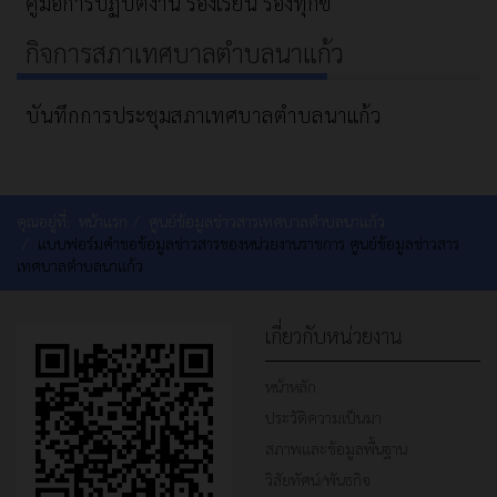
คู่มือการปฏิบัติงาน ร้องเรียน ร้องทุกข์
กิจการสภาเทศบาลตำบลนาแก้ว
บันทึกการประชุมสภาเทศบาลตำบลนาแก้ว
คุณอยู่ที่:
หน้าแรก
ศูนย์ข้อมูลข่าวสารเทศบาลตำบลนาแก้ว
แบบฟอร์มคำขอข้อมูลข่าวสารของหน่วยงานราชการ ศูนย์ข้อมูลข่าวสาร
เทศบาลตำบลนาแก้ว
เกี่ยวกับหน่วยงาน
หน้าหลัก
ประวัติความเป็นมา
สภาพและข้อมูลพื้นฐาน
วิสัยทัศน์/พันธกิจ