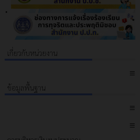
เกี่ยวกับหน่วยงาน
≡
ข้อมูลพื้นฐาน
≡
≡
การบริหารเงินงบประมาณ