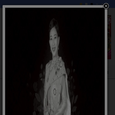
แบบฟอร์มคำขอข้อมูลข่าวสารของหน่วยงาน
ราชการ ศูนย์ข้อมูลข่าวสารเทศบาลตำบลนา
แก้ว