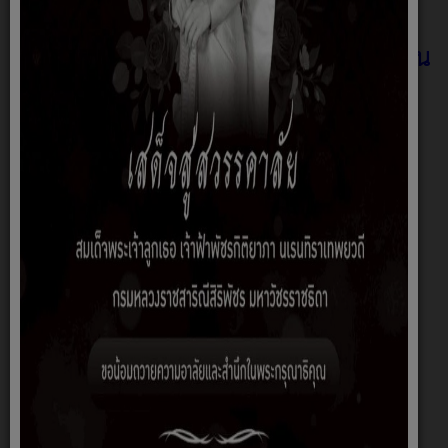
01 กันยายน 2566
แบบฟอร์มคำขอข้อมูลข่าวสารของหน่วยงาน
ราชการ
เทศบาลตำบลนาแก้ว