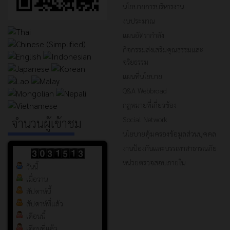
นโยบายการบริหารงาน
งบประมาณ
แผนอัตรากำลัง
กิจกรรมส่งเสริมคุณธรรมและ
จริยธรรม
แผนที่นโยบาย
Q&A Webbroad
กฎหมายที่เกี่ยวข้อง
Social Network
จำนวนผู้เข้าชม
นโยบายคุ้มครองข้อมูลส่วนบุคคล
งานป้องกันและบรรเทาสาธารณภัย
หน่วยตรวจสอบภายใน
วันนี้
เมื่อวาน
สัปดาห์นี้
สัปดาห์ที่แล้ว
เดือนนี้
เดือนที่แล้ว