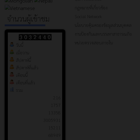
กฎหมายที่เกี่ยวข้อง
Social Network
จำนวนผู้เข้าชม
นโยบายคุ้มครองข้อมูลส่วนบุคคล
งานป้องกันและบรรเทาสาธารณภัย
หน่วยตรวจสอบภายใน
วันนี้
เมื่อวาน
สัปดาห์นี้
สัปดาห์ที่แล้ว
เดือนนี้
เดือนที่แล้ว
รวม
216
1757
13358
3005931
15211
68949