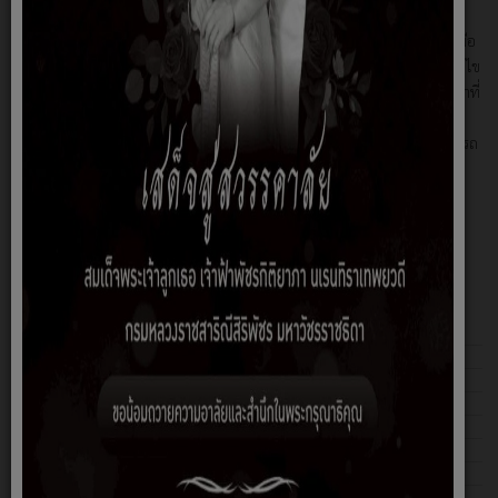
ประโยชน์สุขของประชาชน ผลสัมฤทธิ์ต่อการดำเนินงานตามภารกิจที่ได้รับ
มอบหมาย มีประสิทธิภาพ ประสิทธิผล และความคุ้มค่าในการปฏิบัติงาน เพื่อ
แก้ไขปัญหาความเดือดร้อนของประชาชน ซึ่งได้มีการวางแผนแนวทางการแก้ไข
ปัญหาความต้องการของประชาชนได้อย่างต่อเนื่อง รวมทั้งมีการจัดส่งเจ้าหน้าที่
ฝึกอบรมเสริมสร้างทักษะในการบริหารงานโดยยึดหลักการบริหารจัดการบ้าน
เมืองและสังคมที่ดี (Good Governance) จึงทำให้เทศบาลตำบลนาแก้วสามารถ
แก้ไขปัญหาความเดือดร้อนของประชาชนในพื้นที่ได้อยู่ในระดับที่น่าพอใจ
ระบบสารสนเทศสนับสนุน
การบริหารจัดการ ของ
เทศบาลตำบลนาแก้ว
รายงานการติดตามและประมิณผล
รายงานผลโครงการดำเนินงาน
รายงานการควบคุมและตรวจสอบภายใน
ข้อมูลด้าน Competency ของทุกตำแหน่ง
ข้อมูลทะเบียนประวัติพนักงาน
แบบประมิณพนักงานเทศบาล และพนักงานจ้าง
แบบประเมิณประสิทธิผลการปฏิบัติงานประกอบการเลื่อนขั้นเงินเดือน