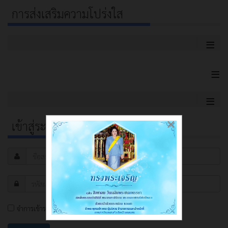
การส่งเสริมความโปร่งใส
≡
≡
≡
×
เข้าสู่ระบบ
จำการเข้าระบบ