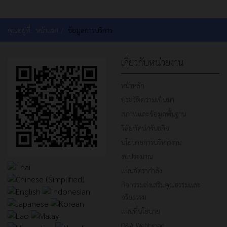
คุณอยู่ที่:
หน้าแรก
ข้อมูลการบริการ
เกี่ยวกับหน่วยงาน
หน้าหลัก
ประวัติความเป็นมา
สภาพและข้อมูลพื้นฐาน
วิสัยทัศน์/พันธกิจ
นโยบายการบริหารงาน
งบประมาณ
แผนอัตรากำลัง
กิจกรรมส่งเสริมคุณธรรมและ
จริยธรรม
แผนที่นโยบาย
Q&A Webbroad