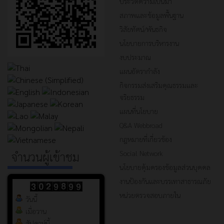
ประวัติความเป็นมา
สภาพและข้อมูลพื้นฐาน
วิสัยทัศน์/พันธกิจ
นโยบายการบริหารงาน
งบประมาณ
แผนอัตรากำลัง
กิจกรรมส่งเสริมคุณธรรมและ
จริยธรรม
แผนที่นโยบาย
Q&A Webbroad
กฎหมายที่เกี่ยวข้อง
Social Network
จำนวนผู้เข้าชม
นโยบายคุ้มครองข้อมูลส่วนบุคคล
งานป้องกันและบรรเทาสาธารณภัย
หน่วยตรวจสอบภายใน
วันนี้
เมื่อวาน
สัปดาห์นี้