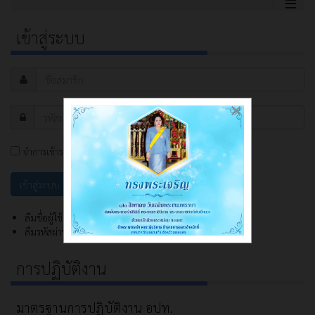
≡
เข้าสู่ระบบ
×
จำการเข้าระบบ
ลืมชื่อผู้ใช้?
ลืมรหัสผ่าน?
การปฏิบัติงาน
มาตรฐานการปฏิบัติงาน อปท.