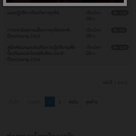
ประพฤติมิชอบ(แก้ไขเพิ่มเติม) 2565
นิติกร
แผนปฏิบัติการป้องกันการทุจริต
เขียนโดย
ฮิต: 1166
นิติกร
การประเมินความเสี่ยงการทุจริตประจำ
เขียนโดย
ฮิต: 966
ปีงบประมาณ 2563
นิติกร
คู่มือพัฒนาและส่งเสริมการปฏิบัติงานเพื่อ
เขียนโดย
ฮิต: 1029
ป้องกันผลประโยชน์ทับซ้อน ประจำ
นิติกร
ปีงบประมาณ 2564
หน้าที่ 1 จาก 2
เริ่มต้น
ก่อนหน้า
1
2
ต่อไป
สุดท้าย