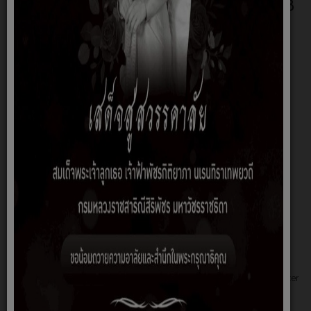
กฏบัตรการตรวจสอบภายใน ประจำปี 2568