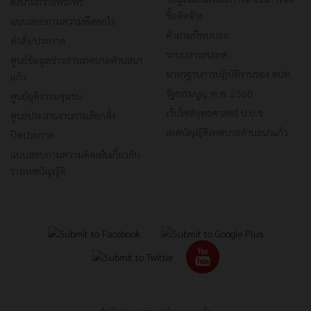
ลงนามถวายพระพร
ซื้อจัดจ้าง
แบบสอบถามความพึงพอใจ
คำถามที่พบบ่อย
คำสั่ง/ประกาศ
ระบบสารสนเทศ
ศูนย์ข้อมูลข่าวสารเทศบาลตำบลนา
มาตรฐานการปฏิบัติงานของ อปท.
แก้ว
รัฐธรรมนูญ พ.ศ. 2560
ศูนย์ยุติธรรมชุมชน
เว็ปไซต์ยุทธศาสตร์ ป.ป.ช.
ศูนย์ประสานงานการเลือกตั้ง
เทศบัญญัติเทศบาลตำบลนาแก้ว
ปิดประกาศ
แบบสอบถามความคิดเห็นเกี่ยวกับ
ร่างเทศบัญญัติ