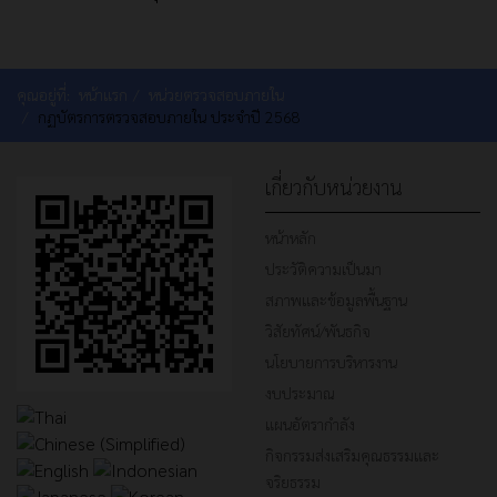
คุณอยู่ที่:
หน้าแรก
หน่วยตรวจสอบภายใน
กฏบัตรการตรวจสอบภายใน ประจำปี 2568
เกี่ยวกับหน่วยงาน
หน้าหลัก
ประวัติความเป็นมา
สภาพและข้อมูลพื้นฐาน
วิสัยทัศน์/พันธกิจ
นโยบายการบริหารงาน
งบประมาณ
แผนอัตรากำลัง
กิจกรรมส่งเสริมคุณธรรมและ
จริยธรรม