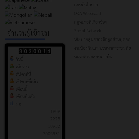
แผนที่นโยบาย
Q&A Webbroad
กฎหมายที่เกี่ยวข้อง
Social Network
จำนวนผู้เข้าชม
นโยบายคุ้มครองข้อมูลส่วนบุคคล
งานป้องกันและบรรเทาสาธารณภัย
หน่วยตรวจสอบภายใน
วันนี้
เมื่อวาน
สัปดาห์นี้
สัปดาห์ที่แล้ว
เดือนนี้
เดือนที่แล้ว
รวม
1909
2225
10932
3005931