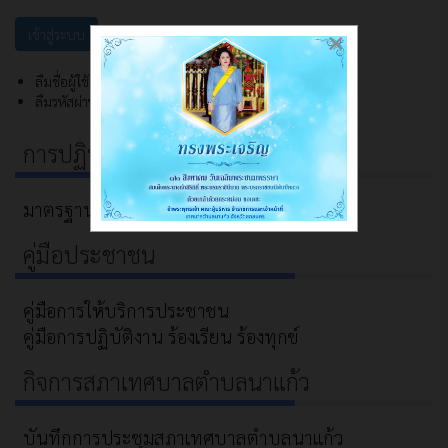
×
ลืมชื่อผู้ใช้?
ลืมรหัสผ่าน?
การปฏิบัติงาน
มาตรฐานการปฏิบัติงาน อปท.
คู่มือประชาชน
คู่มือการให้บริการประชาชน
คู่มือการปฏิบัติงาน ร้องเรียน ร้องทุกข์
กิจการสภาเทศบาลตำบลนาแก้ว
บันทึกการประชุมสภาเทศบาลตำบลนาแก้ว